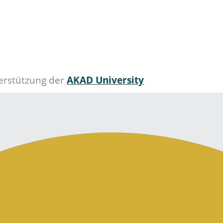
terstützung der
AKAD University