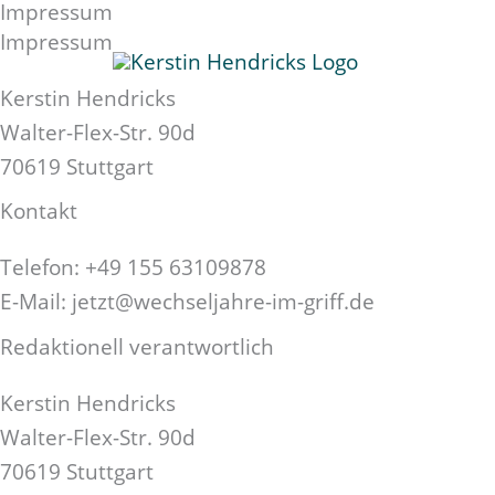
Impressum
Zum
Impressum
Inhalt
springen
Kerstin Hendricks
Walter-Flex-Str. 90d
70619 Stuttgart
Kontakt
Telefon: +49 155 63109878
E-Mail: jetzt@wechseljahre-im-griff.de
Redaktionell verantwortlich
Kerstin Hendricks
Walter-Flex-Str. 90d
70619 Stuttgart