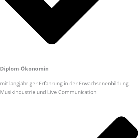
Diplom-Ökonomin
mit langjähriger Erfahrung in der Erwachsenenbildung,
Musikindustrie und Live Communication