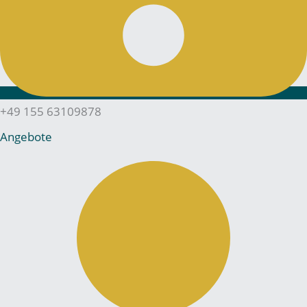
+49 155 63109878
Angebote