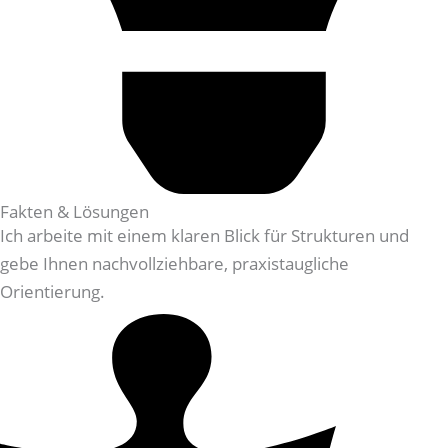
Fakten & Lösungen
Ich arbeite mit einem klaren Blick für Strukturen und
gebe Ihnen nachvollziehbare, praxistaugliche
Orientierung.