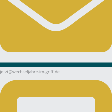
jetzt@wechseljahre-im-griff.de