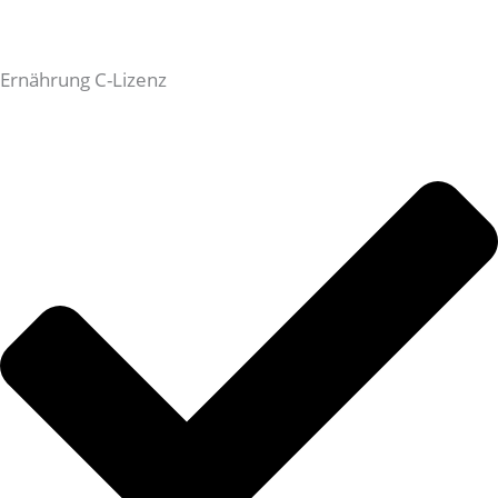
Ernährung C-Lizenz