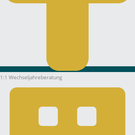
1:1 Wechseljahreberatung