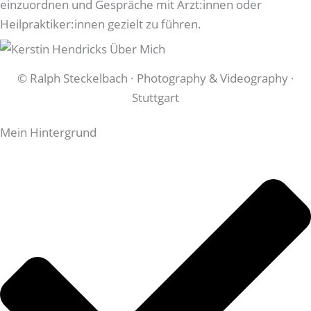
einzuordnen und Gespräche mit Ärzt:innen oder
Heilpraktiker:innen gezielt zu führen.
© Ralph Steckelbach · Photography & Videography ·
Stuttgart
Mein Hintergrund