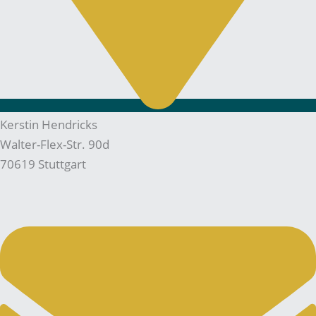
Kerstin Hendricks
Walter-Flex-Str. 90d
70619 Stuttgart