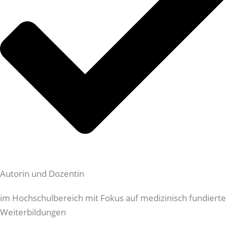
Autorin und Dozentin
im Hochschulbereich mit Fokus auf medizinisch fundierte
Weiterbildungen