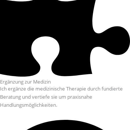
Ergänzung zur Medizin
Ich ergänze die medizinische Therapie durch fundierte
Beratung und vertiefe sie um praxisnahe
Handlungsmöglichkeiten.