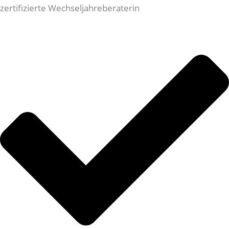
zertifizierte Wechseljahreberaterin