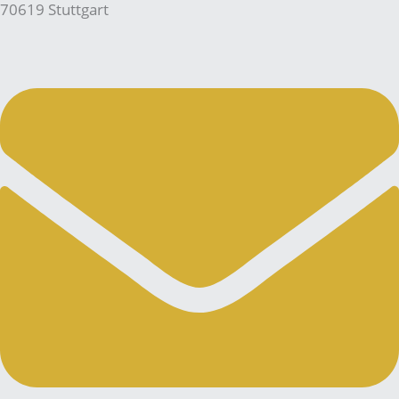
70619 Stuttgart