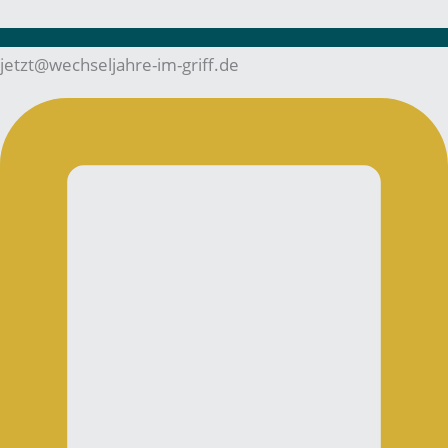
jetzt@wechseljahre-im-griff.de