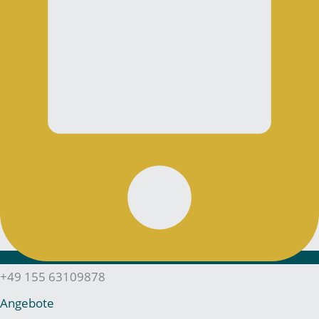
+49 155 63109878
Angebote