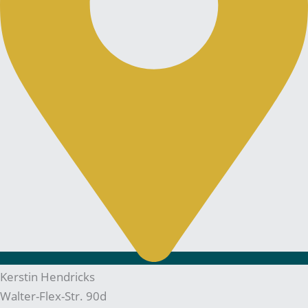
Kerstin Hendricks
Walter-Flex-Str. 90d