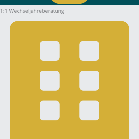
1:1 Wechseljahreberatung