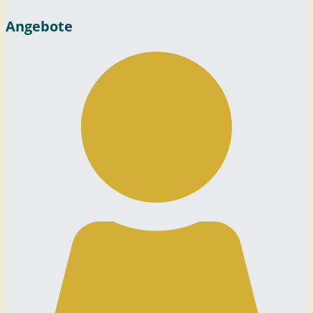
Angebote