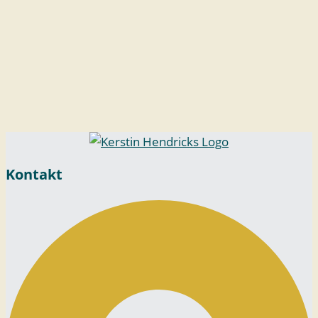
ohne Link
Archiv
Juli
16.07.2026
Firmenveranstaltung der
Württembergische
Landesbibliothek
Kontakt