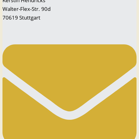
Kerstin Hendricks
Walter-Flex-Str. 90d
70619 Stuttgart