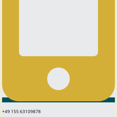
+49 155 63109878