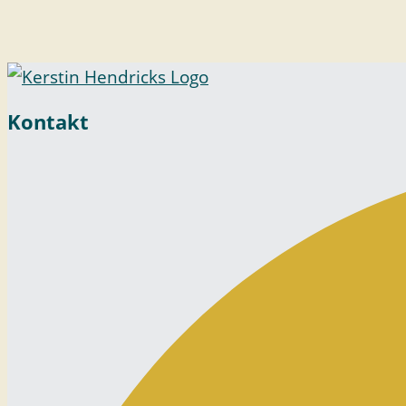
Archiv
23.04.2026
Vortrag – Perspektive Wechseljahre – Stuttg
Kontakt